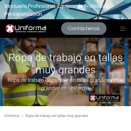
Vestuario Profesional. Equipos de Protección.
Personalización.
Contáctenos
Ropa de trabajo en tallas
muy grandes
Ropa de trabajo disponible en tallas grandes y muy
grandes en Uniforma.
Uniforma
Ropa de trabajo en tallas muy grandes