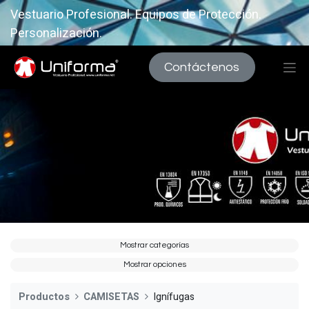
Vestuario Profesional. Equipos de Protección.
Personalización.
Contáctenos
Mostrar categorías
Mostrar opciones
Productos
CAMISETAS
Ignífugas