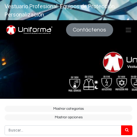
Vestuario Profesional. Equipos de Protección.
Personalización.
Contáctenos
Mostrar categorías
Mostrar opciones