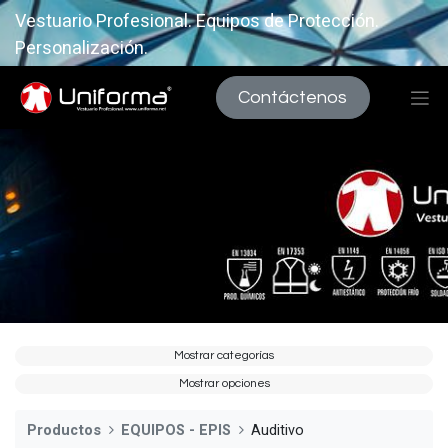
Vestuario Profesional. Equipos de Protección.
Personalización.
Contáctenos
Mostrar categorías
Mostrar opciones
Productos
EQUIPOS - EPIS
Auditivo