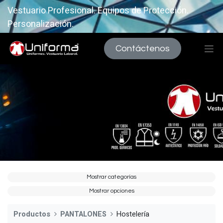
Vestuario Profesional. Equipos de Protección.
Personalización.
Contáctenos
Mostrar categorías
Mostrar opciones
Productos
PANTALONES
Hostelería