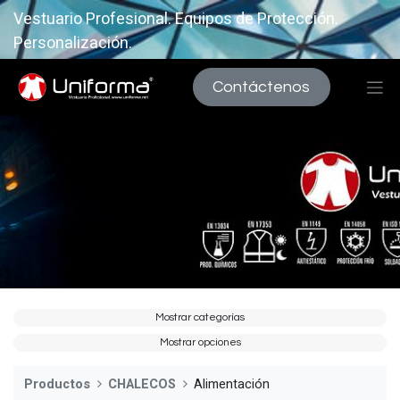
Vestuario Profesional. Equipos de Protección.
Personalización.
Contáctenos
Mostrar categorías
Mostrar opciones
Productos
CHALECOS
Alimentación