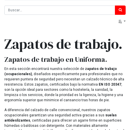
Zapatos de trabajo.
Zapatos de trabajo en Uniforma.
En esta sección encontrará nuestra selección de
zapatos de trabajo
(ocupacionales)
, diseñados específicamente para profesionales que no
requieren puntera de seguridad pero necesitan un calzado técnico de alta
resistencia. Estos zapatos, certificados bajo la normativa
EN ISO 20347
,
son la opción ideal para sectores como la hostelería, la sanidad, la
limpieza o los servicios, donde la prioridad es la ligereza, la higiene y una
ergonomía superior que minimice el cansancio tras horas de pie.
A diferencia del calzado de calle convencional, nuestros zapatos
ocupacionales garantizan una seguridad activa gracias a sus
suelas
antideslizantes
, certificadas para ofrecer un agarre firme en superficies
húmedas o baldosas con detergente. Con materiales altamente