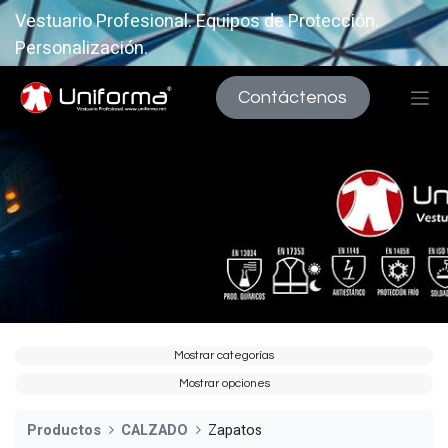
Vestuario Profesional. Equipos de Protección.
Personalización.
Contáctenos
Mostrar categorías
Mostrar opciones
Productos
CALZADO
Zapatos