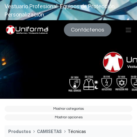
Vestuario Profesional. Equipos de Protección.
Personalización.
Contáctenos
Mostrar categorías
Mostrar opciones
Productos
CAMISETAS
Técnicas