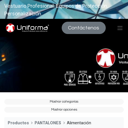
Vestuario Profesional. Equipos de Protección.
Personalización.
Contáctenos
Mostrar categorías
Mostrar opciones
Productos
PANTALONES
Alimentación