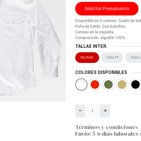
Solicitar Presupuesto
Disponible en 5 colores. Cuello de bo
Puño de botón. Dos bolsillos.
Canesú en la espalda.
Composición: algodón 100%.
TALLAS INTER.
Sin/Det.
Talla M
Talla 
COLORES DISPONIBLES
Términos y condiciones
Envío: 5-6 días laborales 