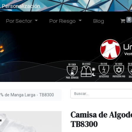
. Personalización.
0
Por Sector
Por Riesgo
Blog
0% de Manga Larga - TB8300
Camisa de Algod
TB8300