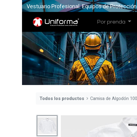
Vestuario Profesional. Equipos de Protección
Por prenda
Todos los productos
Camisa de Algodón 10