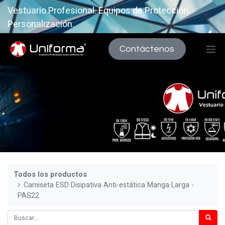
Vestuario Profesional. Equipos de Protección.
Personalización.
Contáctenos
Todos los productos
Camiseta ESD Disipativa Anti-estática Manga Larga -
PAS22