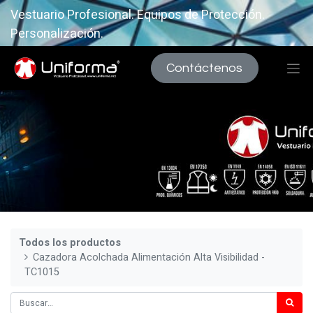
Vestuario Profesional. Equipos de Protección.
Personalización.
Contáctenos
Todos los productos
Cazadora Acolchada Alimentación Alta Visibilidad -
TC1015