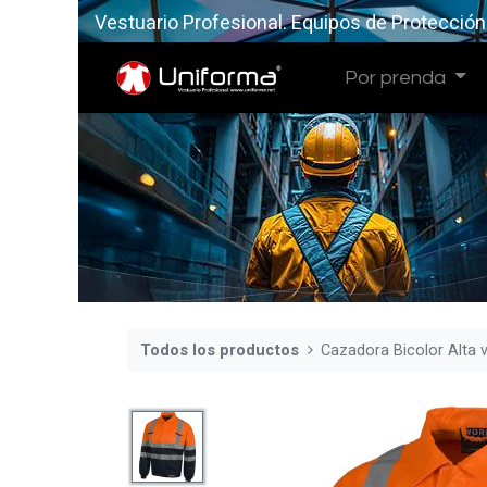
Vestuario Profesional. Equipos de Protección
Por prenda
Todos los productos
Cazadora Bicolor Alta v