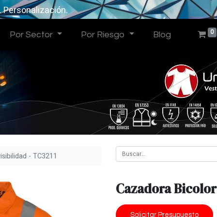
. Personalización.
0
Por Sector
Por Riesgo
Blog
isibilidad - TC3211
Cazadora Bicolor 
Solicitar Presupuesto