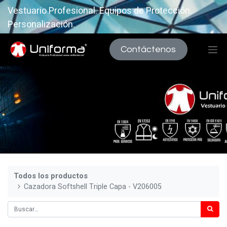
Vestuario Profesional. Equipos de Protección.
Personalización.
Contáctenos
Todos los productos
Cazadora Softshell Triple Capa - V206005