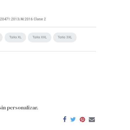
SO 20471:2013/AI:2016 Clase 2
Talla XL
Talla XXL
Talla 3XL
sin personalizar.