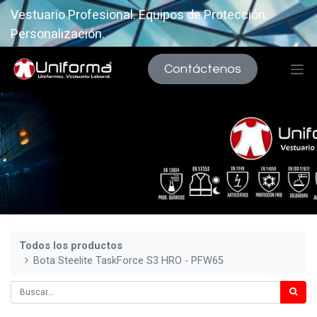
Vestuario Profesional. Equipos de Protección.
Personalización.
Contáctenos
Todos los productos
Bota Steelite TaskForce S3 HRO - PFW65