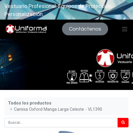
Vestuario Profesional. Equipos de Protección.
Personalización.
Contáctenos
Todos los productos
Camisa Oxford Manga Larga Celeste - VL1390